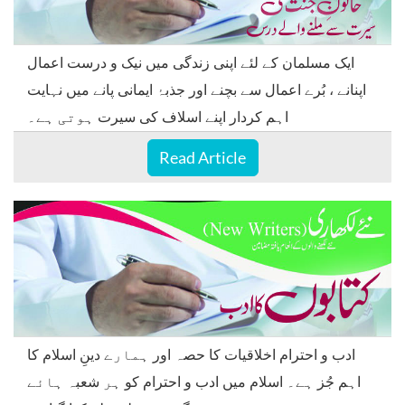
ایک مسلمان کے لئے اپنی زندگی میں نیک و درست اعمال
اپنانے ، بُرے اعمال سے بچنے اور جذبۂ ایمانی پانے میں نہایت
اہم کردار اپنے اسلاف کی سیرت ہوتی ہے۔
Read Article
ادب و احترام اخلاقیات کا حصہ اور ہمارے دینِ اسلام کا
اہم جُز ہے۔ اسلام میں ادب و احترام کو ہر شعبہ ہائے