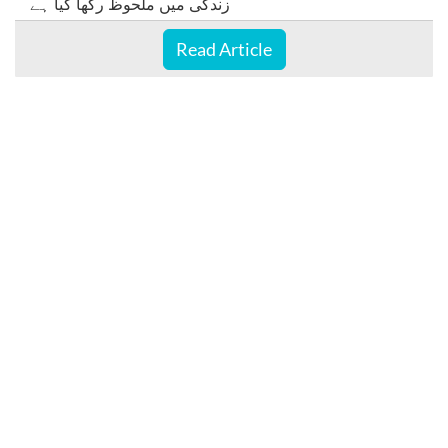
زندگی میں ملحوظ رکھا گیا ہے
Read Article