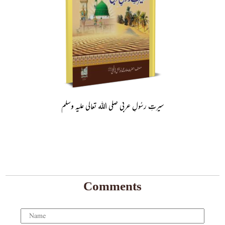
سیرتِ رسُولِ عربی صلی اللہ تعالی علیہ وسلم
Comments