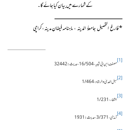
کے شمارے میں بیان کیا جائے گا۔
ــــــــــــــــــــــــــــــــــــــــــــــــــــــــــــــــــــــــــــــ
*
ماہنامہ فیضانِ مدینہ ، کراچی
فارغ التحصیل جامعۃُ المدینہ ،
[1]
مصنف ابن ابی شيبہ، 16/504، حدیث:32442
[2]
سبل الھدیٰ والرشاد، 1/464
[3]
الشفاء،1/231
[4]
ترمذی، 3/371، حدیث:1931