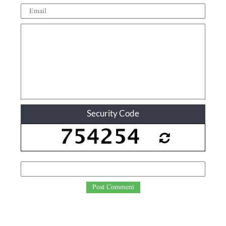
Security Code
Post Comment