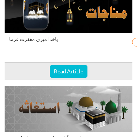
یاخدا میری مغفرت فرما
Read Article