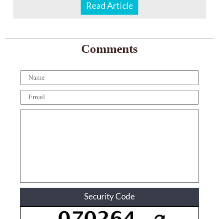
Read Article
Comments
Security Code