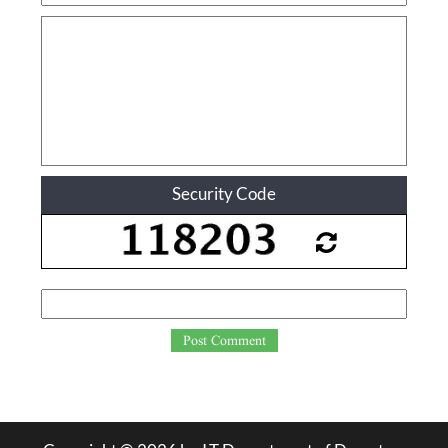
Security Code
Post Comment