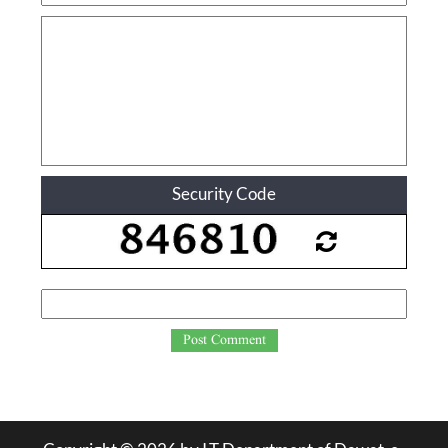
Security Code
Post Comment