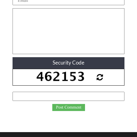
Security Code
Post Comment