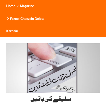
Home
Magazine
Fazool Cheezein Delete
Kardein
سلیقے کی باتیں