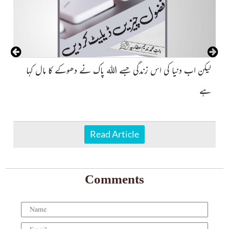
کہ
، 
لیکن اب دنیا کی اس زندگی جسے
اللہ
پاک نے دھوکے کا مال کہا
ہے
Read Article
Comments