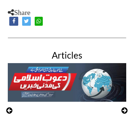
Share
Articles