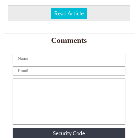
Read Article
Comments
Security Code