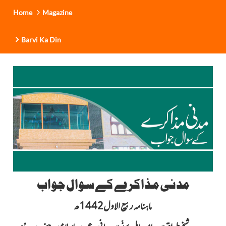
Home
Magazine
Barvi Ka Din
مدنی مذاکرے کے سوال جواب
ماہنامہ ربیع الاول1442ھ