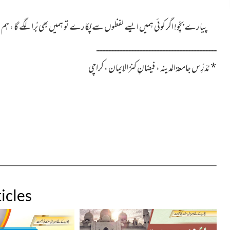
پیارے بچّو! اگر کوئی ہمیں ایسے لفظوں سے پُکارے تو ہمیں بھی بُرا لگے گا 
ــــــــــــــــــــــــــــــــــــــــــــــــــــــــــــــــــــــــــــــ
*
مُدَرِّس جامعۃالمدینہ ، فیضانِ کنزالایمان ، کراچی
icles