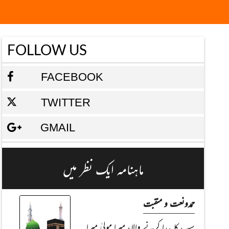
FOLLOW US
FACEBOOK
TWITTER
GMAIL
ماہنامہ ایک نظر میں
حمدونعت و منقبت
سب کا پیدا کرنے والا، میرا مولیٰ میرا