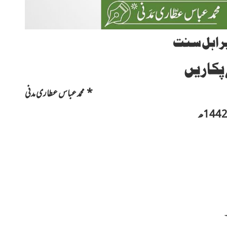
ر اہل سنت
پکاریں
*
محمد عباس عطاری مدنی