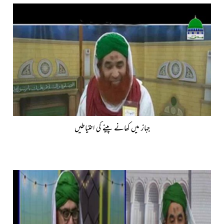
جہاز میں کھانے پینے کی احتیاطیں