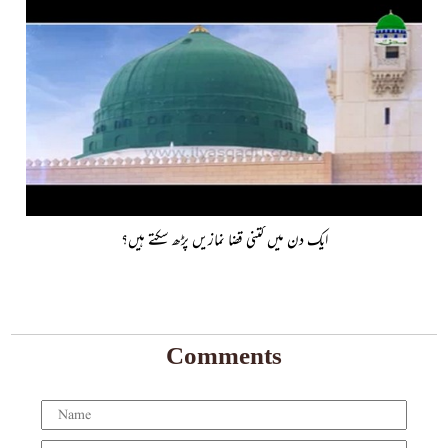
ایک دن میں کتنی قضا نمازیں پڑھ سکتے ہیں؟
Comments