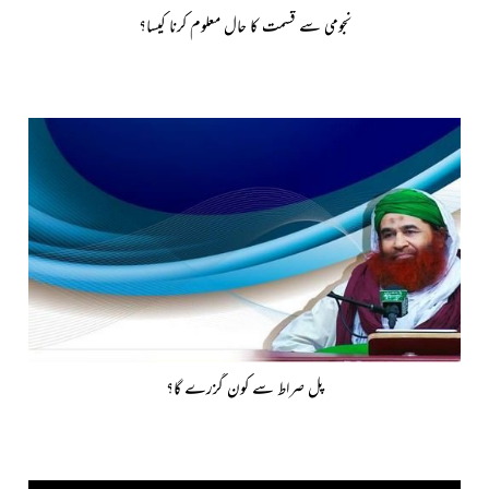
نجومی سے قسمت کا حال معلوم کرنا کیسا؟
پل صراط سے کون گزرے گا؟