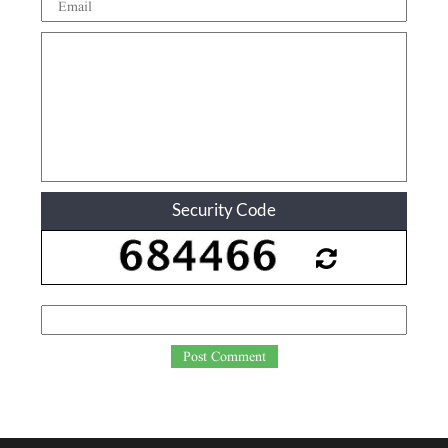
Security Code
Post Comment