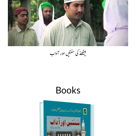
بیٹھنے کی سنتیں اور آداب
Books