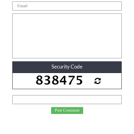
Security Code
Post Comment