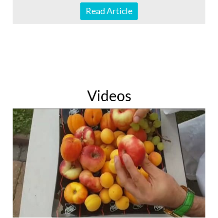
Read Article
Videos