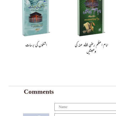
امام اعظم رضی اللہ عنہ کی
اشکوں کی برسات
وصیتیں
Comments