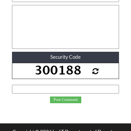
Security Code
Post Comment