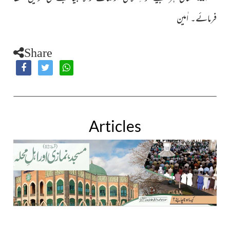
فرمائے۔ اٰمین
Share
Articles