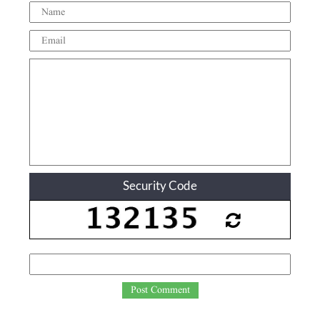
Security Code
Post Comment