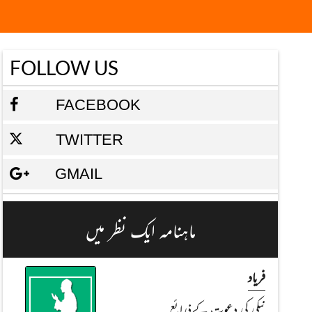
FOLLOW US
FACEBOOK
TWITTER
GMAIL
ماہنامہ ایک نظر میں
فریاد
نيكی کی دعوت کےذرائع