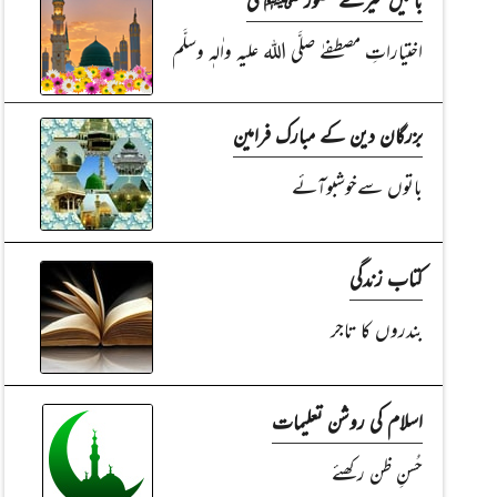
اختیاراتِ مصطفےٰ صلَّی اللہ علیہ واٰلہٖ وسلَّم
بزرگان دین کے مبارک فرامین
باتوں سےخوشبوآئے
کتاب زندگی
بندروں کا تاجر
اسلام کی روشن تعلیمات
حُسنِ ظن رکھئے