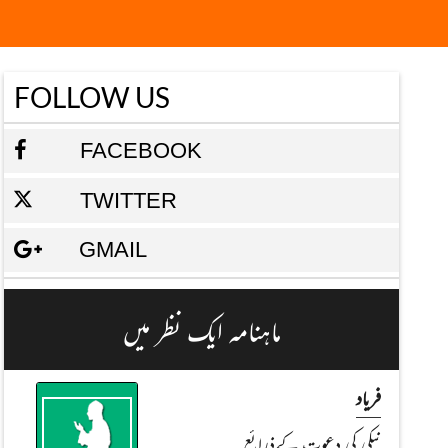
FOLLOW US
FACEBOOK
TWITTER
GMAIL
ماہنامہ ایک نظر میں
فریاد
نيكی کی دعوت کےذرائع