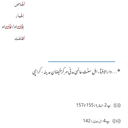
اَ
خْلاص
اِ
خْبار
اِفْ
تاح/
فْ
تاح
تَ
اَ
تَ
اَ
قامَت
ــــــــــــــــــــــــــــــــــــــــــــــــــــــــــــــــــــــــــــــ
*
…
دارالافتاء اہلِ سنّت عالمی مدنی مرکز فیضانِ مدینہ ، کراچی
البقرۃ
(
)
پ2 ،
: 155تا157
[i]
اٰلِ عمرٰن
(
)
پ4 ،
: 142
[ii]