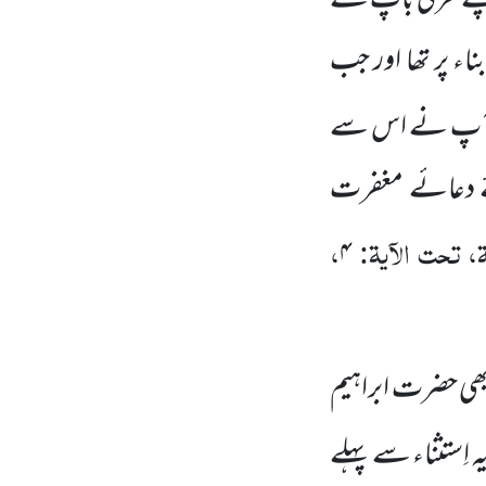
نے عُرفی باپ کے
ء پر تھا اور جب
ے تو آپ نے اس سے
لئے دعائے مغفرت
، تحت الآیۃ:
،
۴
بھی حضرت ابراہیم
 اِستثناء سے پہلے