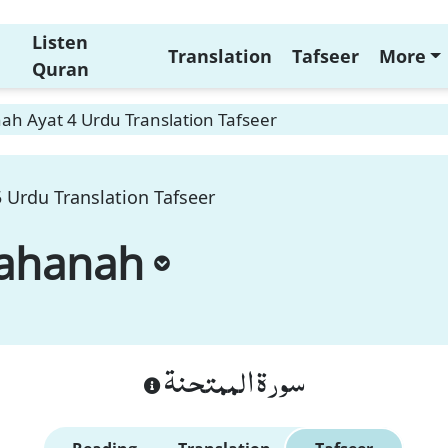
Listen
Translation
Tafseer
More
Quran
h Ayat 4 Urdu Translation Tafseer
Urdu Translation Tafseer
ahanah
سورة الممتحنة