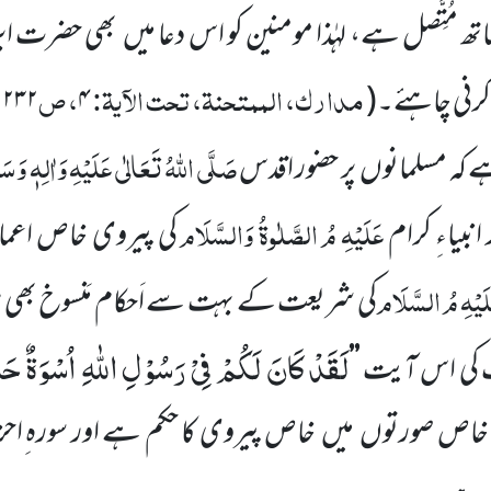
مُتَِّصل ہے، لہٰذا مومنین کو اس دعا میں
بھی حضرت ابر
مدارک، الممتحنۃ، تحت الآیۃ:
، ص
کرنی چاہئے۔
(
۴
۱۲۳۲
صَلَّی اللّٰہُ تَعَالٰی عَلَیْہِ وَاٰلِہٖ وَسَل
 کہ
مسلمانوں
پر حضور اقدس
عَلَیْہِ مُ الصَّلٰوۃُ وَالسَّلَام
انبیاءِ کرام
کی پیروی خاص اعما
َیْہِ مُ السَّلَام
کی شریعت کے بہت سے اَحکام مَنسوخ بھی ہوگئ
لَقَدْ كَانَ لَكُمْ فِیْ رَسُوْلِ اللّٰهِ اُسْوَةٌ حَ
ب کی اس آیت
’’
خاص صورتوں
میں
خاص پیروی کا حکم ہے اور سورہ ِاح