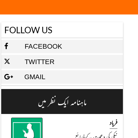
FOLLOW US
FACEBOOK
TWITTER
GMAIL
ماہنامہ ایک نظر میں
فریاد
نيكی کی دعوت کےذرائع