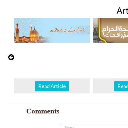
Art
Read Article
Read
Comments