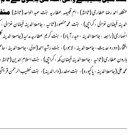
حنظلہ احمد رضا عطاری
(ثالثہ)
، ام قبیصہ عطاریہ بنت عبد الواحد
(ثالثہ)
متفر
المدینہ فیضان غزالی ، کراچی) ،
بنت محمدمنصور
(ثانیہ ، جامعۃ المدینہ فیضان غزالی ، 
انصاری
(رابعہ ، جامعۃ المدینہ ، حیدر آباد)
، بنت کریم عطاریہ مدنیہ
(جامعۃ المدینہ 
افتخار
(دورہ حدیث ، جامعۃ المدینہ ، لاہور)
، بنت رشید احمد
(اولی ، جامعۃ المدینہ ، ح
ہارون عطاری
(ثانیہ ، جامعۃ المدینہ فیضان مکہ ، کراچی)
، بنت اسلام الدین
(ثالثہ ، 
محمد علی
(جامعۃ المدینہ ، پاکپورہ)
، بنت صفدر
(دار المدینہ)
، بنت خطیب الرحمٰن قریش