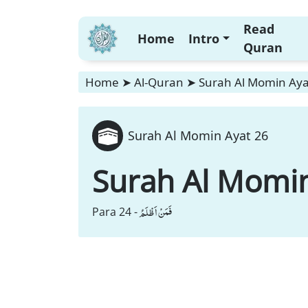
Read
Home
Intro
Quran
Home
➤
Al-Quran
➤
Surah Al Momin Aya
Surah Al Momin Ayat 26
Surah Al Momi
فَمَنْ اَظْلَمُ
Para 24 -