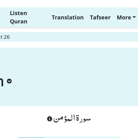
Listen
Translation
Tafseer
More
Quran
t 26
n
سورة المؤمن