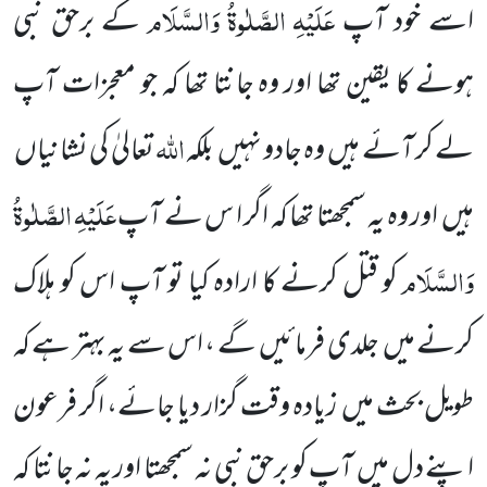
عَلَیْہِ
الصَّلٰوۃُ
وَالسَّلَام
اسے خود آپ
کے برحق نبی
ہونے کا یقین تھا اور وہ جانتا تھا کہ جو معجزات آپ
اللہ
لے کر آئے ہیں
وہ جادو نہیں
بلکہ
تعالیٰ کی
نشانیاں
عَلَیْہِ
الصَّلٰوۃُ
ہیں
اور وہ یہ سمجھتا تھا کہ اگر ا س نے آپ
وَالسَّلَام
کو قتل کرنے کا ارادہ کیا تو آپ اس کو ہلاک
کرنے میں
جلدی فرمائیں
گے ، اس سے یہ بہتر ہے کہ
طویل بحث میں
زیادہ وقت گزار دیا جائے، اگر فرعون
اپنے دل میں
آپ کو برحق نبی نہ سمجھتا اور یہ نہ جانتا کہ