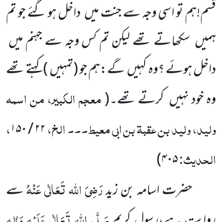
قسم!ہم تو اسی وجہ سے جنت میں داخل ہو گئے جو تم
ہمیں سکھاتے تھے لیکن تم کس وجہ سے جہنم میں
داخل ہوئے ؟وہ کہیں گے:ہم جو (تمہیں ) کہتے تھے
معجم الکبیر، من اسمہ
وہ خود نہیں کرتے تھے۔
(
ولید، ولید بن عقبۃ بن ابی معیط۔۔۔ الخ،
،
۲۲ / ۱۵۰
الحدیث:
)
۴۰۵
رَضِیَ اللہ تَعَالٰی عَنْہُ
حضرت اسامہ بن زید
سے
صَلَّی اللہ تَعَالٰی عَلَیْہِ وَاٰلِہٖ
روایت ہے،رسولِ کریم