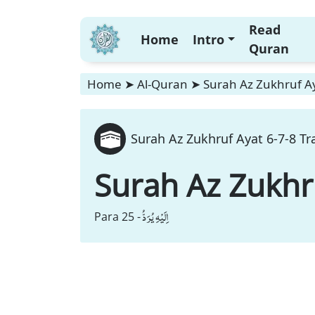
Read
Home
Intro
Quran
Home
➤
Al-Quran
➤
Surah Az Zukhruf Ay
Surah Az Zukhruf Ayat 6-7-8 Tr
Surah Az Zukhr
اِلَیْهِ یُرَدُّ
Para 25 -