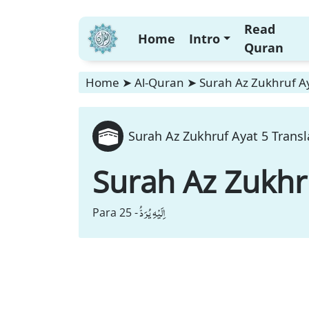
Read
Home
Intro
Quran
Home
➤
Al-Quran
➤
Surah Az Zukhruf Ay
Surah Az Zukhruf Ayat 5 Transl
Surah Az Zukhr
اِلَیْهِ یُرَدُّ
Para 25 -