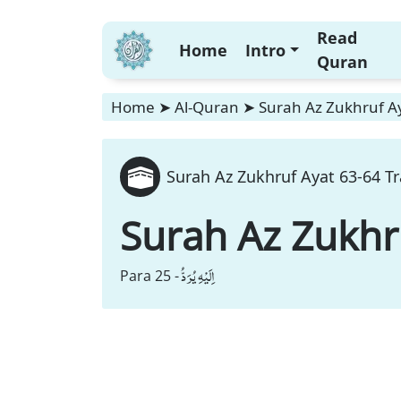
Read
Home
Intro
Quran
Home
➤
Al-Quran
➤
Surah Az Zukhruf Ay
Surah Az Zukhruf Ayat 63-64 Tr
Surah Az Zukhr
اِلَیْهِ یُرَدُّ
Para 25 -