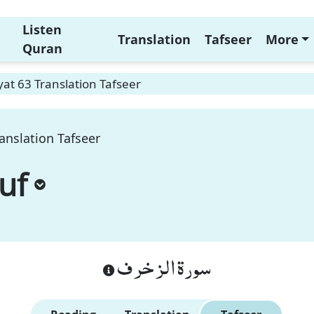
Listen
Translation
Tafseer
More
Quran
at 63 Translation Tafseer
anslation Tafseer
uf
سورة الزخرف