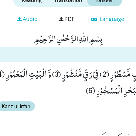
Reading
Translation
Tafseer
Audio
PDF
Language
بِسْمِ اللّٰهِ الرَّحْمٰنِ الرَّحِیْمِ
Kanz ul Irfan