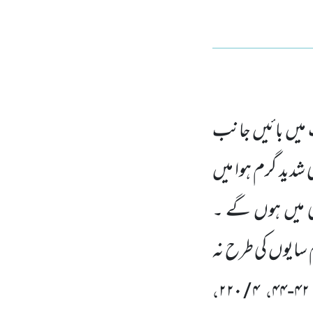
 میں بائیں جانب
 شدید گرم ہوا میں
نی میں ہوں گے ۔
 سایوں کی طرح نہ
،
،
۲۲۰
/
۴
۴۴
-
۴۲