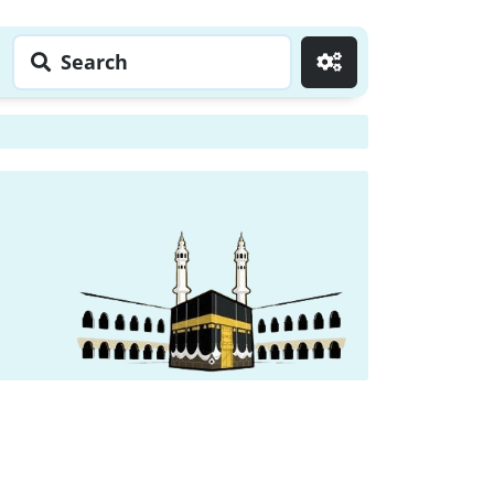
Search
Go