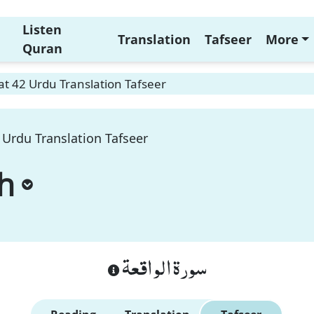
Listen
Translation
Tafseer
More
Quran
t 42 Urdu Translation Tafseer
 Urdu Translation Tafseer
h
سورة الواقعة