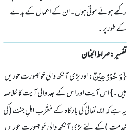
رکھے ہوئے موتی ہوں ۔ ان کے اعمال کے بدلے
کے طور پر ۔
تفسیر : ‎صراط الجنان
وَ حُوْرٌ عِیْنٌ
{
: اور بڑی آنکھ والی خوبصورت حوریں
ہیں ۔} اس آیت اور اس کے بعد والی آیت کا خلاصہ
اللہ
یہ ہے کہ
تعالیٰ کی بارگاہ کے مُقَرّب اہلِ جنت
(کی
خدمت )
کے لئے بڑی آنکھ والی خوبصورت حوریں