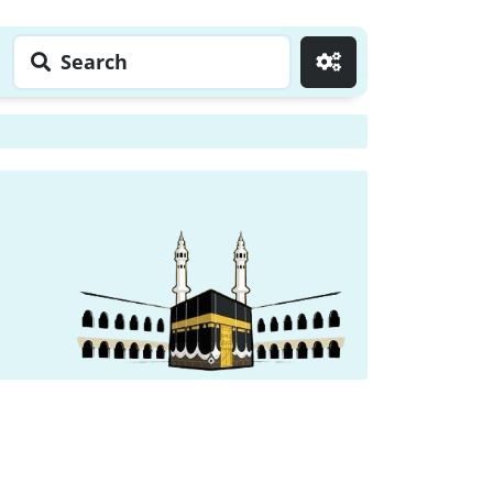
Search
Go