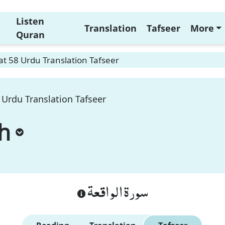
Listen
Translation
Tafseer
More
Quran
t 58 Urdu Translation Tafseer
 Urdu Translation Tafseer
h
سورة الواقعة