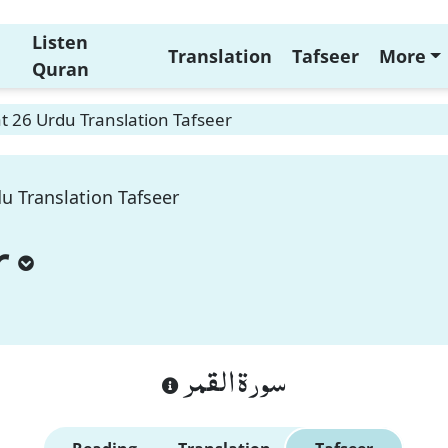
Listen
Translation
Tafseer
More
Quran
 26 Urdu Translation Tafseer
u Translation Tafseer
r
سورة القمر