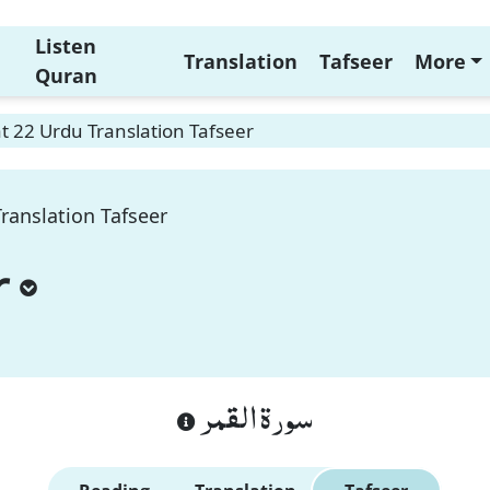
Listen
Translation
Tafseer
More
Quran
 22 Urdu Translation Tafseer
ranslation Tafseer
r
سورة القمر