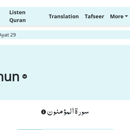
Listen
Translation
Tafseer
More
Quran
Ayat 29
nun
سورة المؤمنون