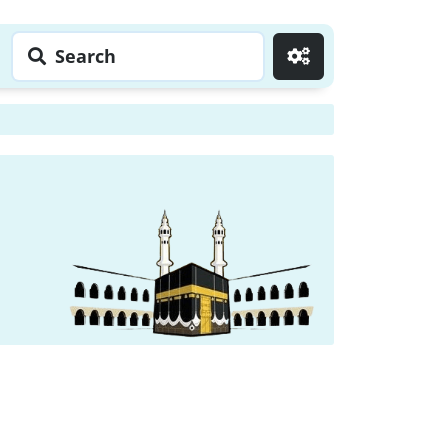
Search
Go