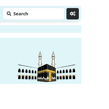
Search
Go