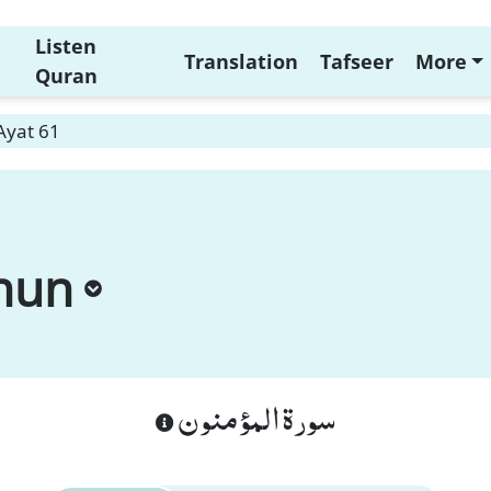
Listen
Translation
Tafseer
More
Quran
Ayat 61
nun
سورة المؤمنون