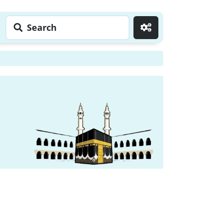
Search
Go