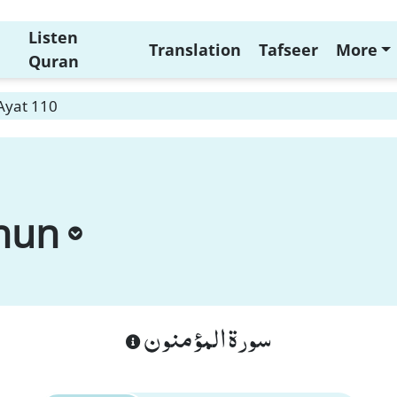
Listen
Translation
Tafseer
More
Quran
Ayat 110
nun
سورة المؤمنون