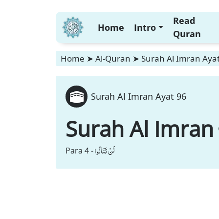
Read
Home
Intro
Quran
Home
➤
Al-Quran
➤
Surah Al Imran Aya
Surah Al Imran Ayat 96
Surah Al Imran
لَنْ تَنَالُوا
Para 4 -