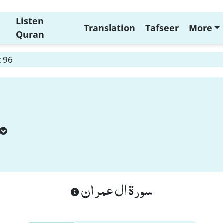
Listen
Translation
Tafseer
More
Quran
t 96
سورة ال عمران