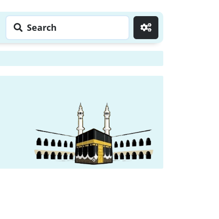
Search
Go