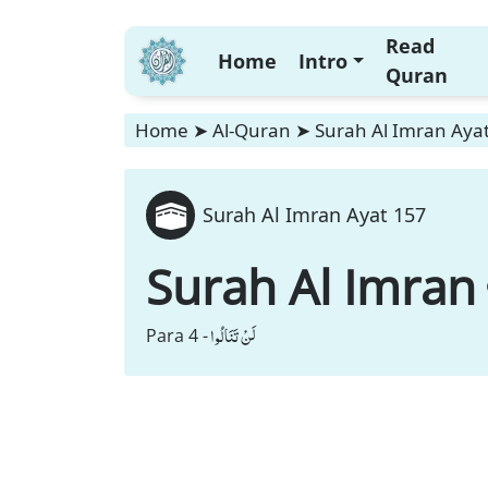
Read
Home
Intro
Quran
Home
➤
Al-Quran
➤
Surah Al Imran Aya
Surah Al Imran Ayat 157
Surah Al Imran
لَنْ تَنَالُوا
Para 4 -