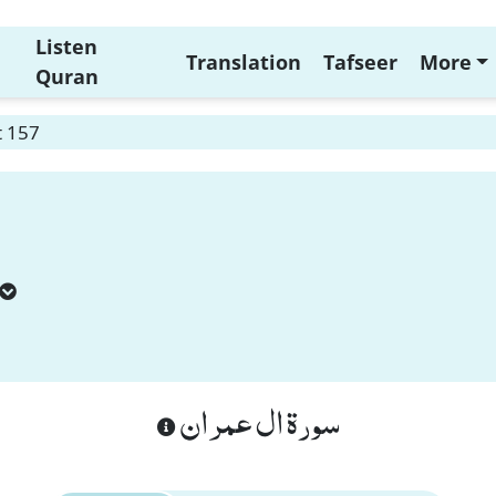
Listen
Translation
Tafseer
More
Quran
t 157
سورة ال عمران