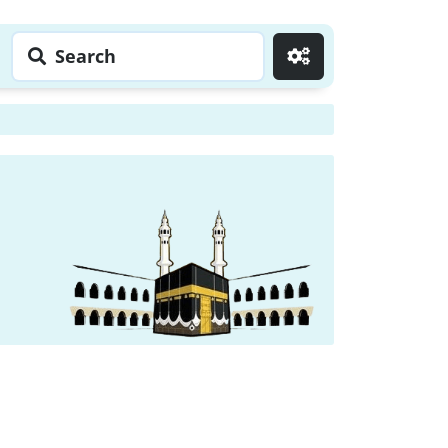
Search
Go