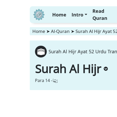
Read
Home
Intro
Quran
Home
➤
Al-Quran
➤
Surah Al Hijr Ayat 5
Surah Al Hijr Ayat 52 Urdu Tran
Surah Al Hijr
رُبَمَا
Para 14 -