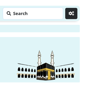
Search
Go