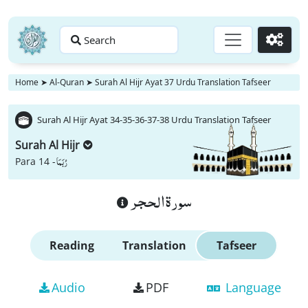
Search
Go
Home
➤
Al-Quran
➤
Surah Al Hijr Ayat 37 Urdu Translation Tafseer
Surah Al Hijr Ayat 34-35-36-37-38 Urdu Translation Tafseer
Surah Al Hijr
رُبَمَا
Para 14 -
سورة الحجر
Reading
Translation
Tafseer
Audio
PDF
Language