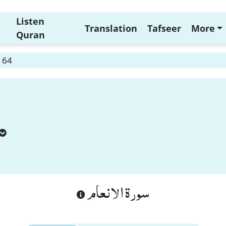
Listen
Translation
Tafseer
More
Quran
 64
سورة الانعام