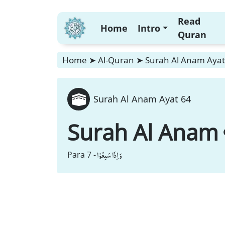
Read
Home
Intro
Quran
Home
➤
Al-Quran
➤
Surah Al Anam Ayat
Surah Al Anam Ayat 64
Surah Al Anam
وَ اِذَا سَمِعُوْا
Para 7 -