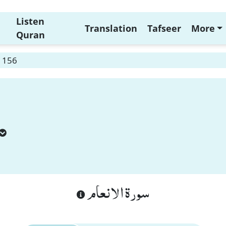
Listen
Translation
Tafseer
More
Quran
 156
سورة الانعام