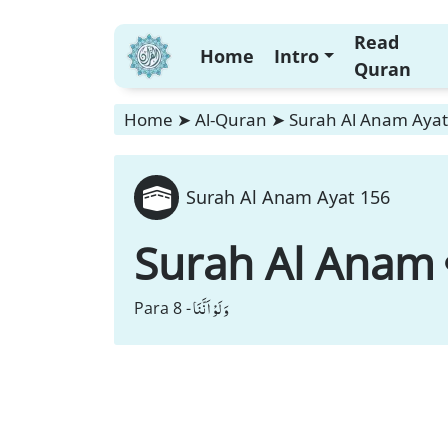
Read
Home
Intro
Quran
Home
➤
Al-Quran
➤
Surah Al Anam Ayat
Surah Al Anam Ayat 156
Surah Al Anam
وَ لَوْ اَنَّنَا
Para 8 -