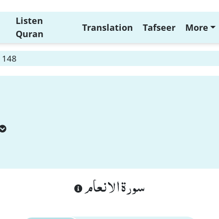
Listen
Translation
Tafseer
More
Quran
 148
سورة الانعام