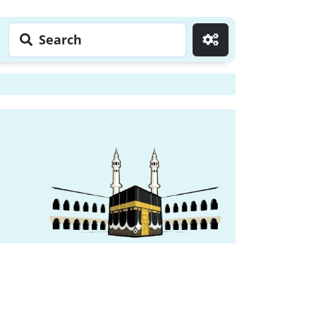
Search
Go