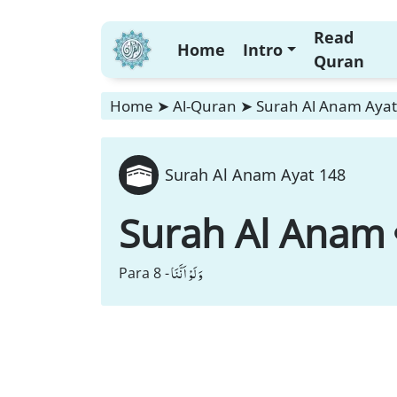
Read
Home
Intro
Quran
Home
➤
Al-Quran
➤
Surah Al Anam Ayat
Surah Al Anam Ayat 148
Surah Al Anam
وَ لَوْ اَنَّنَا
Para 8 -