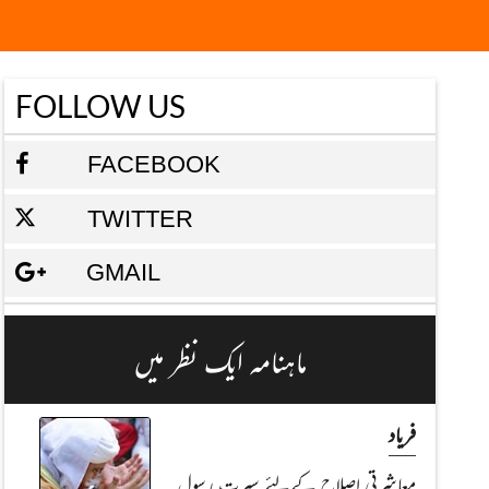
FOLLOW US
FACEBOOK
TWITTER
GMAIL
ماہنامہ ایک نظر میں
فریاد
معاشرتی اصلاح کےلئے سیرتِ رسول