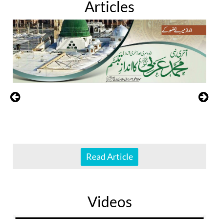
Articles
Read Article
Videos