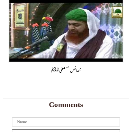
خصائص مصطفیﷺ
Comments