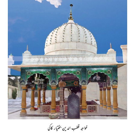
خواجہ قطب الدین بختیار کاکی