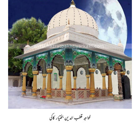
خواجہ قطب الدین بختیار کاکی