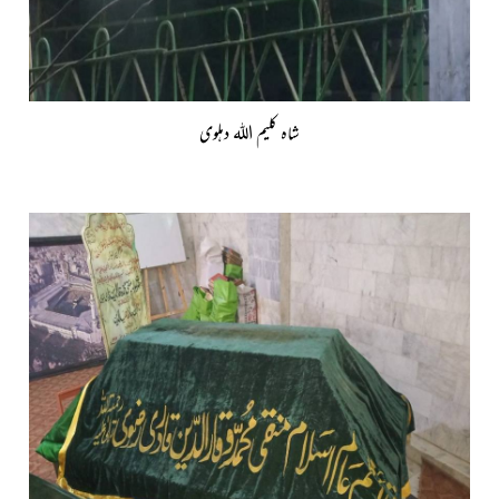
شاہ کلیم اللہ دہلوی