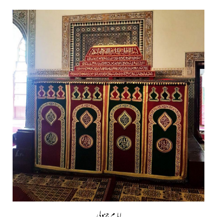
اما م جزولی