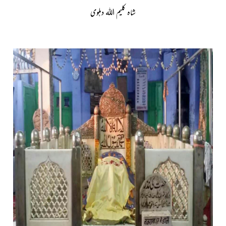
شاہ کلیم اللہ دہلوی