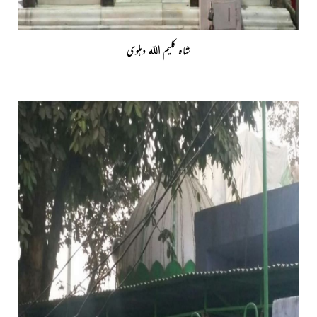
شاہ کلیم اللہ دہلوی