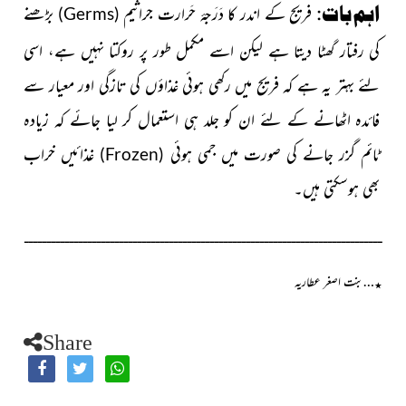
اہم بات:
فریج کے اندر کا دَرَجۂ حَرارت جراثیم
بڑھنے
)
Germs
(
کی
رفتار گھٹا دیتا ہے لیکن اسے مکمل طور پر روکتا نہیں ہے، اسی
لئے بہتر یہ ہے کہ فریج میں رکھی ہوئی غذاؤں کی تازگی اور معیار سے
فائدہ اٹھانے کے لئے ان کو جلد ہی استعمال کر لیا جائے کہ زیادہ
ٹائم گزر جانے کی صورت میں جمی ہوئی
غذائیں خراب
)
Frozen
(
بھی ہوسکتی ہیں۔
ـــــــــــــــــــــــــــــــــــــــــــــــــــــــــــــــــــــــــــــــ
…بنت اصغر عطاریہ
٭
Share