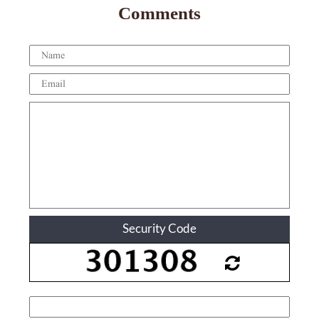
Comments
Security Code