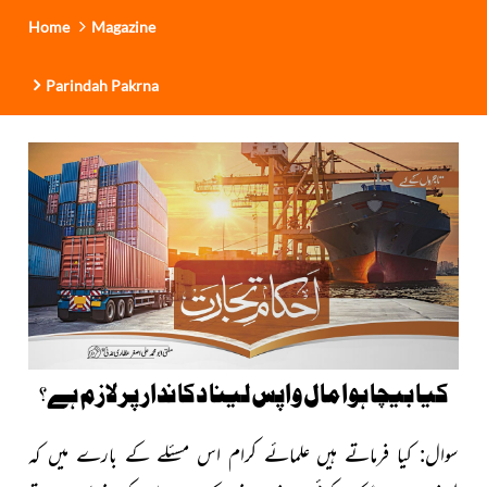
Home
Magazine
Parindah Pakrna
کیا بیچا ہوا مال واپس لینا دکاندار پر لازم ہے؟
سوال: کیا فرماتے ہیں علمائے کرام اس مسئلے کے بارے میں کہ