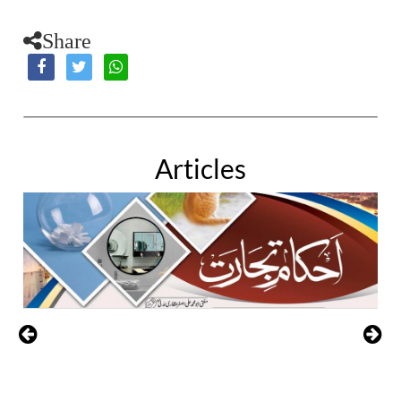
Share
Articles