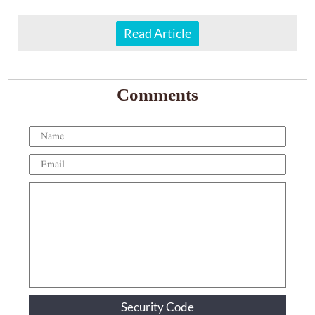
Read Article
Comments
Security Code