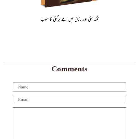
تنگدستی اور رزق میں بے برکتی کا سبب
Comments