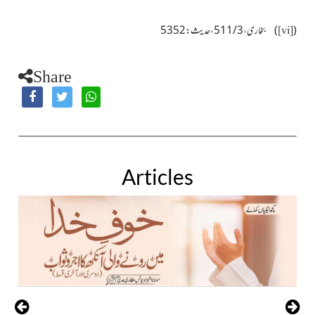
(
)
بخاری ، 3 / 511 ، حدیث : 5352
[vi]
Share
Articles