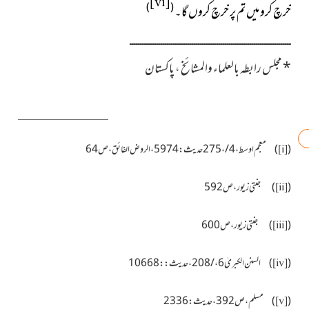
[vi]
)
(
خرچ کرو میں تم پر خرچ کروں گا۔
ــــــــــــــــــــــــــــــــــــــــــــــــــــــــــــــــــــــــــــــ
*
مجلس رابطہ بالعلماء والمشائخ ، پاکستان
(
)
معجم اوسط ، 4 / ، 275حدیث : 5974 ، الروض الفائق ، ص64
[i]
(
)
جنتی زیور ، ص592
[ii]
(
)
جنتی زیور ، ص600
[iii]
(
)
السنن الكبریٰ 6 ، / 208 ، حدیث : : 10668
[iv]
(
)
مسلم ، ص392 ، حدیث : 2336
[v]