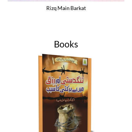
Rizq Main Barkat
Books