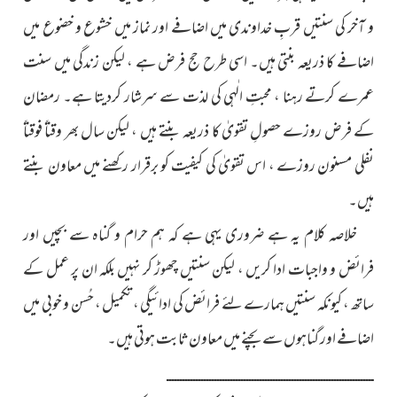
و آخر کی سنتیں قربِ خداوندی میں اضافے اور نماز میں خشوع و خضوع میں
اضافے کا ذریعہ بنتی ہیں۔ اسی طرح حج فرض ہے ، لیکن زندگی میں سنت
عمرے کرتے رہنا ، محبتِ الٰہی کی لذت سے سرشار کردیتا ہے۔ رمضان
کے فرض روزے حصولِ تقویٰ کا ذریعہ بنتے ہیں ، لیکن سال بھر وقتاً فوقتاً
نفلی مسنون روزے ، اس تقویٰ کی کیفیت کو برقرار رکھنے میں معاون بنتے
ہیں۔
خلاصہ کلام یہ ہے ضروری یہی ہے کہ ہم حرام و گناہ سے بچیں اور
فرائض و واجبات ادا کریں ، لیکن سنتیں چھوڑ کر نہیں بلکہ ان پر عمل کے
ساتھ ، کیونکہ سنتیں ہمارے لئے فرائض کی ادائیگی ، تکمیل ، حُسن و خوبی میں
اضافے اور گناہوں سے بچنے میں معاون ثابت ہوتی ہیں۔
ــــــــــــــــــــــــــــــــــــــــــــــــــــــــــــــــــــــــــــــ