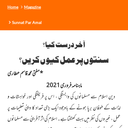
Home
Magazine
Sunnat Par Amal
آخر درست کیا؟
سنتوں پر عمل کیوں کریں؟
*
مفتی محمد قاسم عطاری
ماہنامہ فروری 2021
دینِ اسلام سے مسلمانوں کی وابستگی ، اس پر فریفتگی اور خواہشات و
لذات کے طوفان برپا ہونے کے باوجود ایک بڑی تعداد کا دینی تعلیمات پر
عمل ، غیروں کی نظر میں بہت کھٹکتا ہے۔ اسلام کی اثر آفرینی سے مسلمانوں