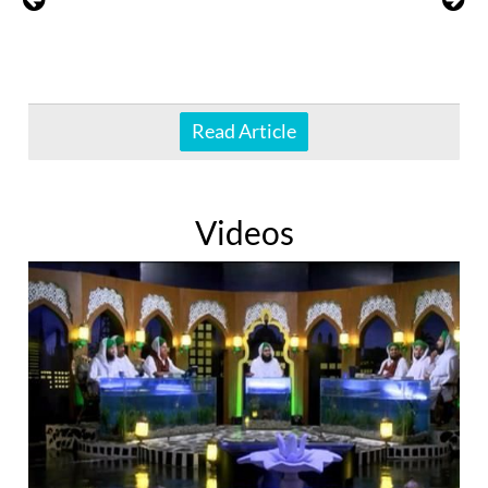
Read Article
Videos